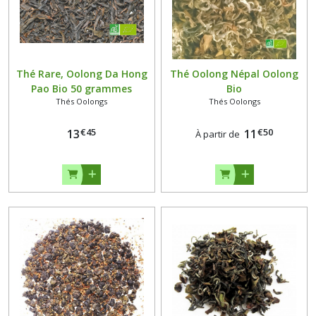
Thé Rare, Oolong Da Hong
Thé Oolong Népal Oolong
Pao Bio 50 grammes
Bio
Thés Oolongs
Thés Oolongs
€
45
€
50
13
11
À partir de