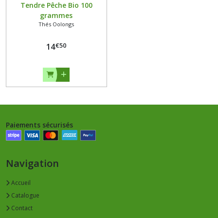
Tendre Pêche Bio 100
grammes
Thés Oolongs
€
50
14
Paiements sécurisés
Navigation
Accueil
Catalogue
Contact