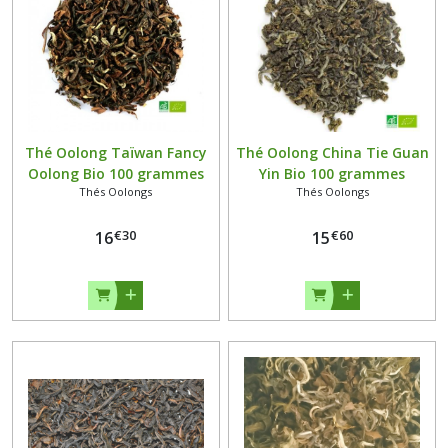
Thé Oolong Taïwan Fancy
Thé Oolong China Tie Guan
Oolong Bio 100 grammes
Yin Bio 100 grammes
Thés Oolongs
Thés Oolongs
€
30
€
60
16
15