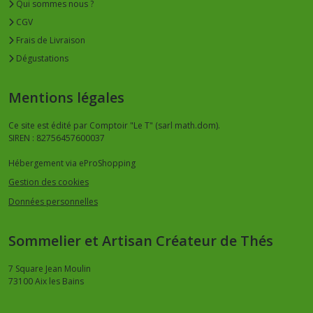
Qui sommes nous ?
CGV
Frais de Livraison
Dégustations
Mentions légales
Ce site est édité par Comptoir "Le T" (sarl math.dom).
SIREN : 82756457600037
Hébergement via eProShopping
Gestion des cookies
Données personnelles
Sommelier et Artisan Créateur de Thés
7 Square Jean Moulin
73100
Aix les Bains