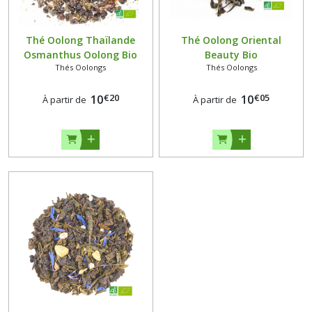
Thé Oolong Thaïlande
Thé Oolong Oriental
Osmanthus Oolong Bio
Beauty Bio
Thés Oolongs
Thés Oolongs
€
20
€
05
10
10
À partir de
À partir de