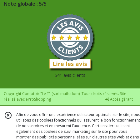
Note globale : 5/5
541 avis clients
Copyright Comptoir "Le T" (sarl math.dom). Tous droits réservés. Site
réalisé avec
eProShopping
Accès gérant
Afin de vous offrir une expérience utilisateur optimale sur le site, nous
utilisons des cookies fonctionnels qui assurent le bon fonctionnement
de nos services et en mesurent l’audience. Certains tiers utilisent
également des cookies de suivi marketing sur le site pour vous
montrer des publicités personnalisées sur d’autres sites Web et dans