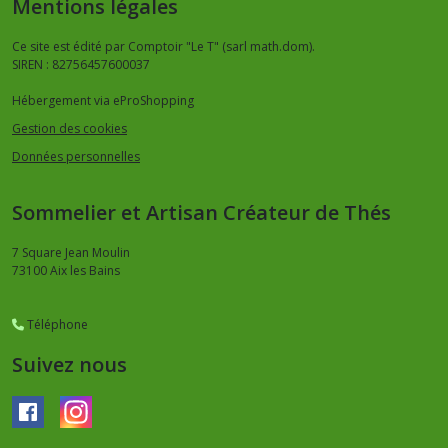
Mentions légales
Ce site est édité par Comptoir "Le T" (sarl math.dom).
SIREN : 82756457600037
Hébergement via eProShopping
Gestion des cookies
Données personnelles
Sommelier et Artisan Créateur de Thés
7 Square Jean Moulin
73100
Aix les Bains
Téléphone
Suivez nous