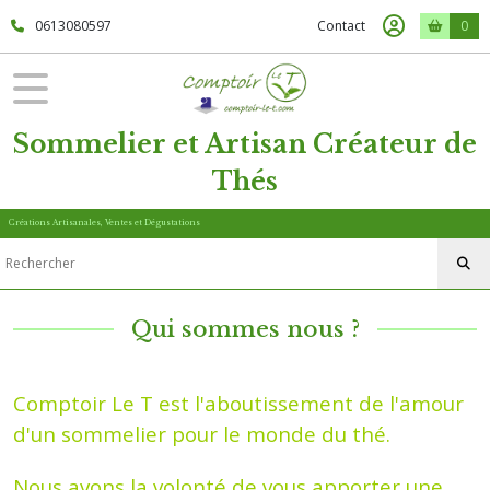
0613080597
Contact
0
Sommelier et Artisan Créateur de
Thés
Créations Artisanales, Ventes et Dégustations
Qui sommes nous ?
Comptoir Le T est l'aboutissement de l'amour
d'un sommelier pour le monde du thé.
Nous avons la volonté de vous apporter une