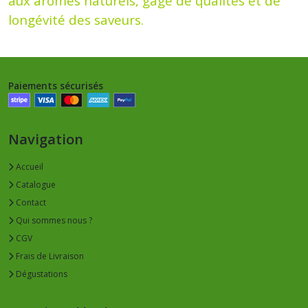
aux arômes naturels, gage de qualités et de
longévité des saveurs.
Paiements sécurisés
Navigation
Accueil
Catalogue
Contact
Qui sommes nous ?
CGV
Frais de Livraison
Dégustations