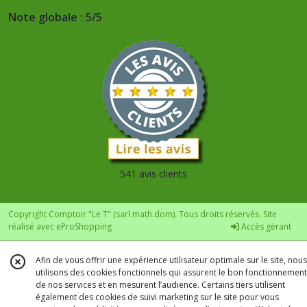
Note globale : 5/5
541 avis clients
Copyright Comptoir "Le T" (sarl math.dom). Tous droits réservés. Site
réalisé avec
eProShopping
Accès gérant
Afin de vous offrir une expérience utilisateur optimale sur le site, nous
utilisons des cookies fonctionnels qui assurent le bon fonctionnement
de nos services et en mesurent l’audience. Certains tiers utilisent
également des cookies de suivi marketing sur le site pour vous