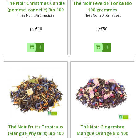
Thé Noir Christmas Candle
Thé Noir Fève de Tonka Bio
(pomme, cannelle) Bio 100
100 grammes
Thés Noirs Arômatisés
Thés Noirs Arômatisés
grammes
€
10
€
50
12
7
Thé Noir Fruits Tropicaux
Thé Noir Gingembre
(Mangue-Physalis) Bio 100
Mangue Orange Bio 100