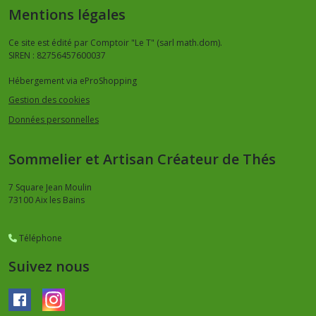
Mentions légales
Ce site est édité par Comptoir "Le T" (sarl math.dom).
SIREN : 82756457600037
Hébergement via eProShopping
Gestion des cookies
Données personnelles
Sommelier et Artisan Créateur de Thés
7 Square Jean Moulin
73100
Aix les Bains
Téléphone
Suivez nous