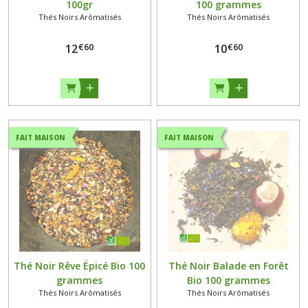
100gr
100 grammes
Thés Noirs Arômatisés
Thés Noirs Arômatisés
€
60
€
60
12
10
FAIT MAISON
FAIT MAISON
Thé Noir Rêve Épicé Bio 100
Thé Noir Balade en Forêt
grammes
Bio 100 grammes
Thés Noirs Arômatisés
Thés Noirs Arômatisés