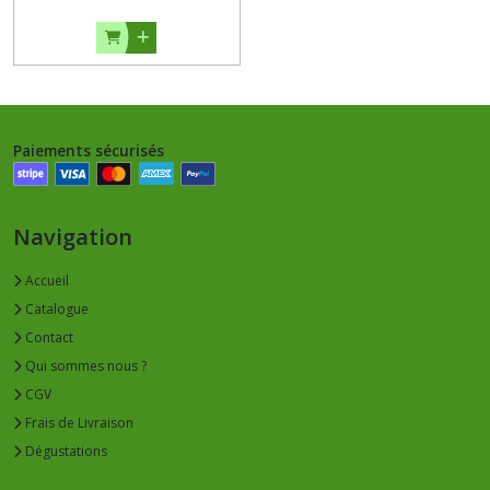
Paiements sécurisés
Navigation
Accueil
Catalogue
Contact
Qui sommes nous ?
CGV
Frais de Livraison
Dégustations