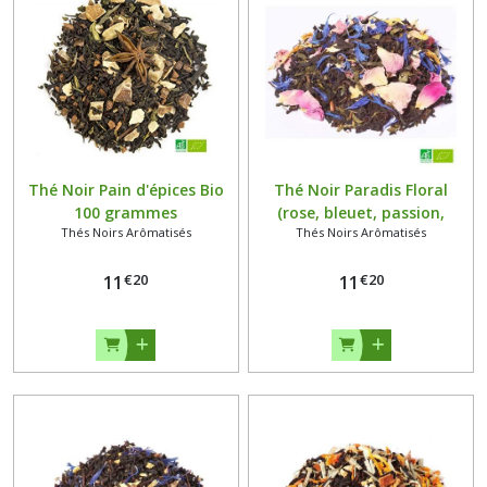
Thé Noir Pain d'épices Bio
Thé Noir Paradis Floral
100 grammes
(rose, bleuet, passion,
Thés Noirs Arômatisés
Thés Noirs Arômatisés
papaye) Bio 100 grammes
€
20
€
20
11
11