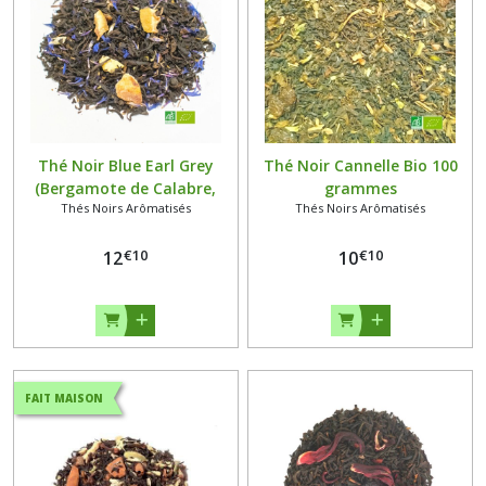
Thé Noir Blue Earl Grey
Thé Noir Cannelle Bio 100
(Bergamote de Calabre,
grammes
Thés Noirs Arômatisés
Thés Noirs Arômatisés
Fleurs de Bleuet) Bio 100
grammes
€
10
€
10
12
10
FAIT MAISON