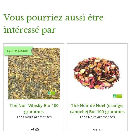
Vous pourriez aussi être
intéressé par
FAIT MAISON
Thé Noir Whisky Bio 100
Thé Noir de Noël (orange,
grammes
cannelle) Bio 100 grammes
Thés Noirs Arômatisés
Thés Noirs Arômatisés
€
40
7
11
€