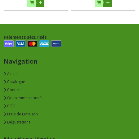
Paiements sécurisés
Navigation
Accueil
Catalogue
Contact
Qui sommes nous ?
CGV
Frais de Livraison
Dégustations