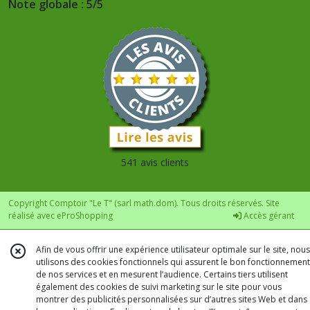
Note globale : 5/5
541 avis clients
Copyright Comptoir "Le T" (sarl math.dom). Tous droits réservés. Site
réalisé avec
eProShopping
Accès gérant
Afin de vous offrir une expérience utilisateur optimale sur le site, nous
utilisons des cookies fonctionnels qui assurent le bon fonctionnement
de nos services et en mesurent l’audience. Certains tiers utilisent
également des cookies de suivi marketing sur le site pour vous
montrer des publicités personnalisées sur d’autres sites Web et dans