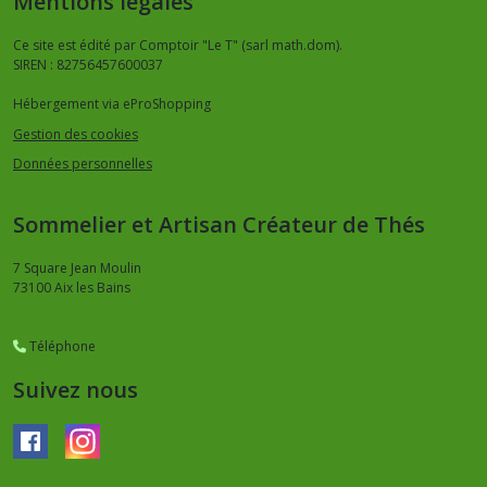
Mentions légales
Ce site est édité par Comptoir "Le T" (sarl math.dom).
SIREN : 82756457600037
Hébergement via eProShopping
Gestion des cookies
Données personnelles
Sommelier et Artisan Créateur de Thés
7 Square Jean Moulin
73100
Aix les Bains
Téléphone
Suivez nous