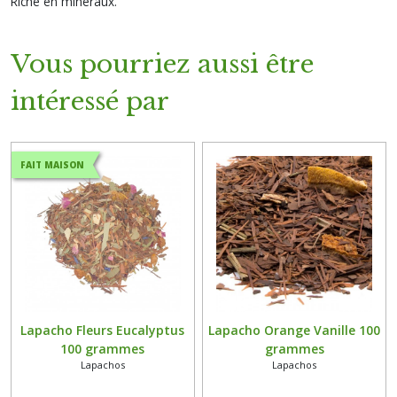
Riche en minéraux.
Vous pourriez aussi être
intéressé par
FAIT MAISON
Lapacho Fleurs Eucalyptus
Lapacho Orange Vanille 100
100 grammes
grammes
Lapachos
Lapachos