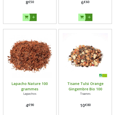
€
50
€
60
8
6
Lapacho Nature 100
Tisane Tulsi Orange
grammes
Gingembre Bio 100
Lapachos
Tisanes
grammes
€
90
€
80
4
10