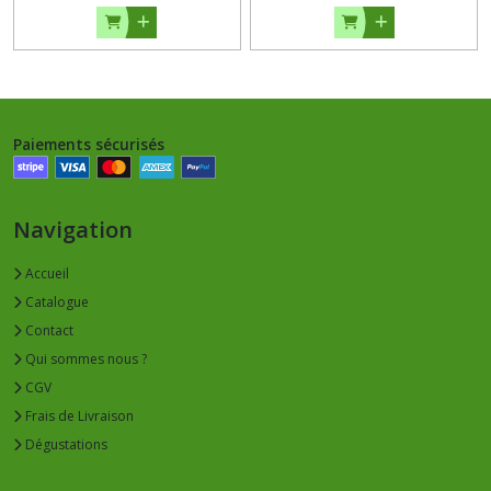
Paiements sécurisés
Navigation
Accueil
Catalogue
Contact
Qui sommes nous ?
CGV
Frais de Livraison
Dégustations