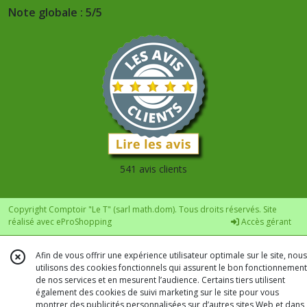
Note globale : 5/5
541 avis clients
Copyright Comptoir "Le T" (sarl math.dom). Tous droits réservés. Site
réalisé avec
eProShopping
Accès gérant
Afin de vous offrir une expérience utilisateur optimale sur le site, nous
utilisons des cookies fonctionnels qui assurent le bon fonctionnement
de nos services et en mesurent l’audience. Certains tiers utilisent
également des cookies de suivi marketing sur le site pour vous
montrer des publicités personnalisées sur d’autres sites Web et dans